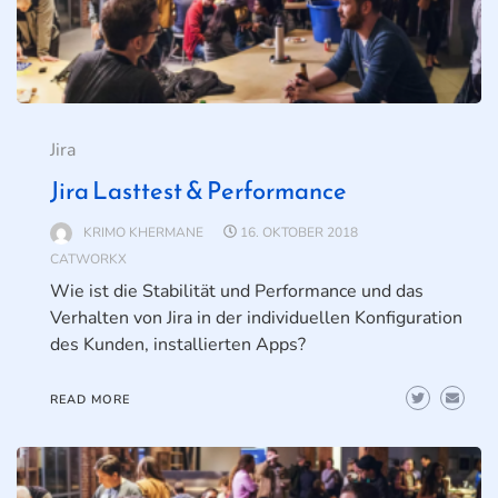
Jira
Jira Lasttest & Performance
KRIMO KHERMANE
16. OKTOBER 2018
CATWORKX
Wie ist die Stabilität und Performance und das
Verhalten von Jira in der individuellen Konfiguration
des Kunden, installierten Apps?
READ MORE