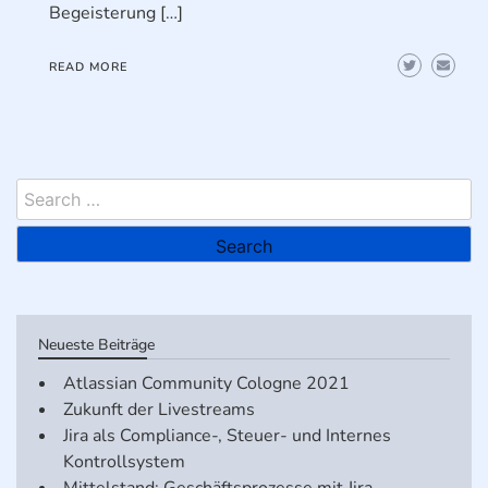
Begeisterung […]
READ MORE
Search
for:
Neueste Beiträge
Atlassian Community Cologne 2021
Zukunft der Livestreams
Jira als Compliance-, Steuer- und Internes
Kontrollsystem
Mittelstand: Geschäftsprozesse mit Jira