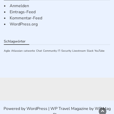
Anmelden
Eintrags-Feed
Kommentar-Feed
WordPress.org
Schlagwörter
Agile
Atlassian
catworkx
Chat
Community
IT-Security
Livestream
Slack
YouTube
Powered by
WordPress
|
WP Travel Magazine by WP Mag