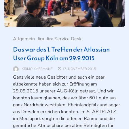
Allgemein
Jira
Jira Service Desk
Das war das 1. Treffen der Atlassian
User Group Köln am 29.9.2015
KRIMO KHERMANE
17. NOVEMBER 2015
Ganz viele neue Gesichter und auch ein paar
altbekannte haben sich zur Eröffnung am
29.09.2015 unserer AUG-Köln getraut. Und wir
konnten kaum glauben, das wir über 60 Leute aus
ganz Nordrheinwestfalen, Rheinlandpfalz und sogar
aus Dresden erreichen konnten. Im STARTPLATZ
im Mediapark sorgten die offenen Räume und die
gemütliche Atmosphäre bei allen Beteiligten für