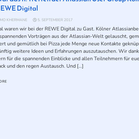
REWE Digital
IMO KHERMANE
5. SEPTEMBER 2017
l waren wir bei der REWE Digital zu Gast. Kölner Atlassianbe
spannenden Vorträgen aus der Atlassian-Welt gelauscht, ge
iert und gemütlich bei Pizza jede Menge neue Kontakte geknüp
ünftig weitere Ideen und Erfahrungen auszutauschen. Wir dan
rn für die spannenden Einblicke und allen Teilnehmern für eu
ck und den regen Austausch. Und […]
ORE