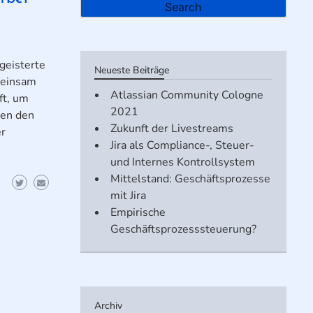
geisterte
Neueste Beiträge
meinsam
Atlassian Community Cologne
ft, um
2021
ken den
Zukunft der Livestreams
er
Jira als Compliance-, Steuer-
und Internes Kontrollsystem
Mittelstand: Geschäftsprozesse
mit Jira
Empirische
Geschäftsprozesssteuerung?
Archiv