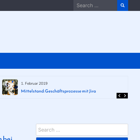
Search
for:
1. Februar 2019
Mittelstand: Geschäftsprozesse mit Jira
Search
for:
n bei