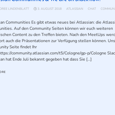
DREE LINDENBLATT
3. AUGUST 2018
ATLASSIAN
CHAT
COMMUN
ian Communities Es gibt etwas neues bei Atlassian: die Atlass
ities. Auf den Community Seiten können wir euch weiteren
schen Content zu den Treffen bieten. Nach den MeetUps wer
ort auch die Präsentationen zur Verfügung stellen können. Un
ity Seite findet Ihr
https://community.atlassian.com/t5/Cologne/gp-p/Cologne Sla
ian hat Ende Juli bekannt gegeben hat dass Sie […]
ORE