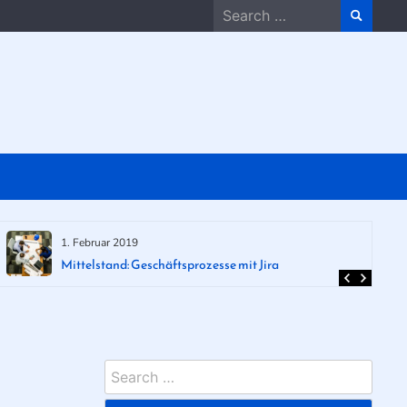
Search
for:
1. Februar 2019
Mittelstand: Geschäftsprozesse mit Jira
Search
for: