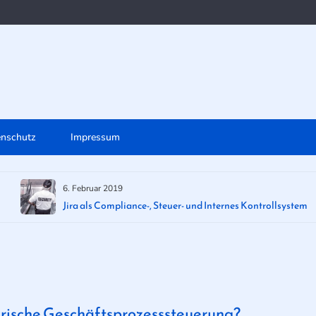
enschutz
Impressum
6. Februar 2019
Jira als Compliance-, Steuer- und Internes Kontrollsystem
rische Geschäftsprozesssteuerung?