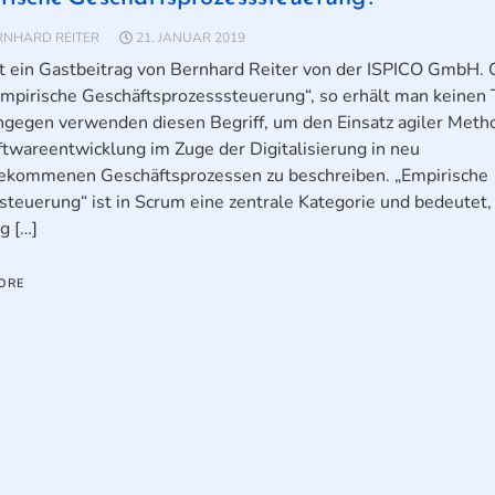
RNHARD REITER
21. JANUAR 2019
st ein Gastbeitrag von Bernhard Reiter von der ISPICO GmbH.
mpirische Geschäftsprozesssteuerung“, so erhält man keinen T
ngegen verwenden diesen Begriff, um den Einsatz agiler Meth
ftwareentwicklung im Zuge der Digitalisierung in neu
ekommenen Geschäftsprozessen zu beschreiben. „Empirische
steuerung“ ist in Scrum eine zentrale Kategorie und bedeutet,
g […]
ORE