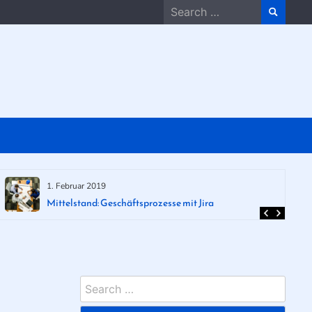
Search
for:
1. Februar 2019
Mittelstand: Geschäftsprozesse mit Jira
Search
for: