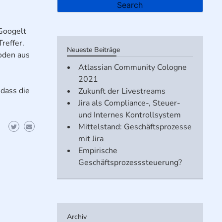
 Googelt
reffer.
Neueste Beiträge
oden aus
Atlassian Community Cologne
2021
 dass die
Zukunft der Livestreams
Jira als Compliance-, Steuer-
und Internes Kontrollsystem
Mittelstand: Geschäftsprozesse
mit Jira
Empirische
Geschäftsprozesssteuerung?
Archiv